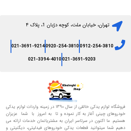
تهران، خیابان ملت، کوچه دژبان 1، پلاک ۴
021-3691-9214
0920-254-3810
0912-254-3810
021-3394-4010
021-3691-9203
فروشگاه لوازم یدکی خالقی از سال ۱۳۹۰ در زمینه واردات لوازم یدکی
خودروهای چینی آغاز به کار نموده و تا به امروز با شما عزیزان
هستیم. ما اکنون در سرتاسر ایران به مشتریانمان خدمات ارائه می
دهیم شما میتوانید قطعات یدکی خودروهای فیدلیتی، دیگنیتی و