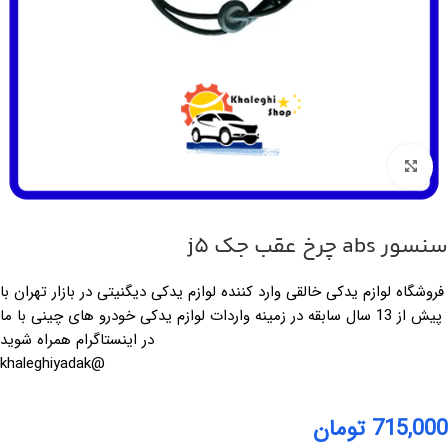
بزرگنمایی تصویر
سنسور abs چرخ عقب جک j5
فروشگاه لوازم یدکی خالقی وارد کننده لوازم یدکی دیگنیتی در بازار تهران با
پیش از 13 سال سابقه در زمینه واردات لوازم یدکی خودرو های چینی با ما
در اینستاگرام همراه شوید
@khaleghiyadak
715,000
تومان