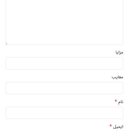
مزایا
معایب
*
نام
*
ایمیل