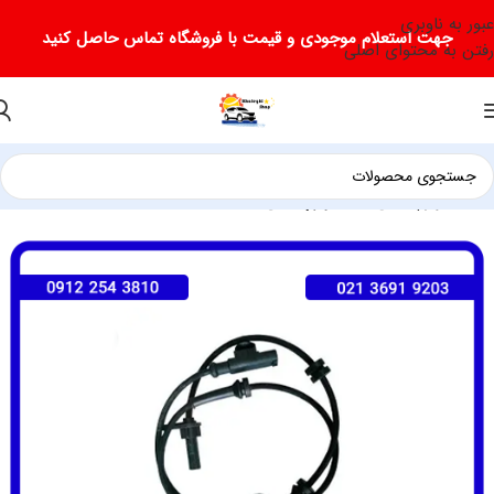
عبور به ناوبری
جهت استعلام موجودی و قیمت با فروشگاه تماس حاصل کنید
رفتن به محتوای اصلی
خانه
لوازم یدکی جک
لوازم یدکی جک J5