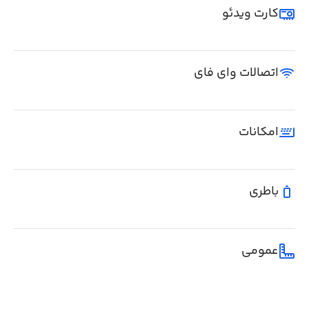
کارت ویدئو
اتصالات وای فای
امکانات
باطری
عمومی