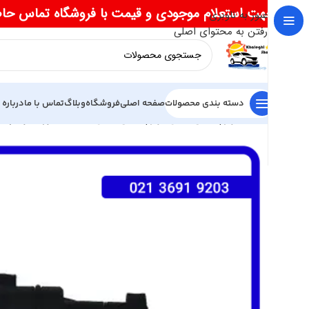
جهت استعلام موجودی و قیمت با فروشگاه تماس حا
عبور به ناوبری
رفتن به محتوای اصلی
دسته بندی محصولات
صفحه اصلی
فروشگاه
وبلاگ
تماس با ما
درباره 
خانه
لوازم یدکی لیفان
لوازم یدکی لیفان 520
سنسور کیلومتر لیفان