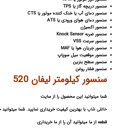
سنسور دریچه گاز یا TPS
سنسور دمای آب یا خنک کننده موتور یا CTS
سنسور دمای هوای ورودی یا ATS
سنسور اکسیژن
سنسور ضربه Knock Sensor
سنسور سرعت VSS
سنسور جریان هوا یا MAF
سنسور موقعیت میل سوپاپ
سنسور سطح بنزین
سنسور فشار روغن
سنسور کیلومتر لیفان 520
شما میتوانید این محصول را از سایت
خالقی شاپ
با بهترین کیفیت خریداری نمایید. شما میتوانید
قطعه از ما میتوانید آن را از ما خریداری