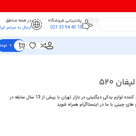
پشتیبانی فروشگاه
در همه مناطق
10 40 94 33 021
ارسال به سراسر ایرا
0
توما
ان 520
فروشگاه لوازم یدکی خالقی وارد کننده لوازم یدکی دیگنیتی در بازار تهران با پیش از 13 سال سابقه در
 های چینی با ما در اینستاگرام همراه شوید