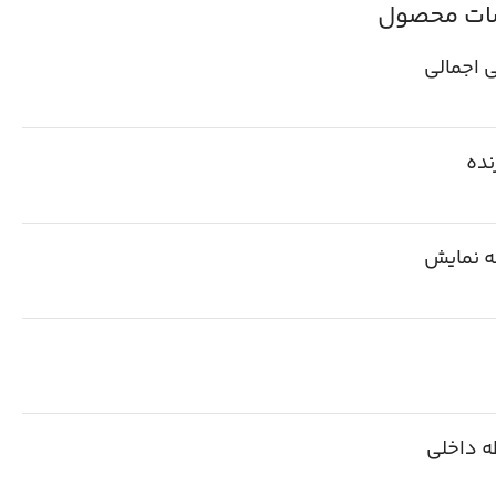
ت محصول
 اجمالی
نده
 نمایش
ه داخلی