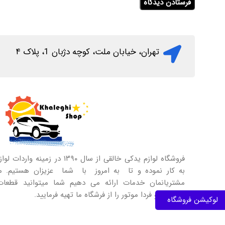
تهران، خیابان ملت، کوچه دژبان 1، پلاک ۴
فروشگاه لوازم یدکی خالقی از سال ۹۰
به کار نموده و تا به امروز با شما عزیزان هستیم. ما 
مشتریانمان خدمات ارائه می دهیم شما میتوانید قطعات
دیگنیتی و فردا موتور را از فرشگاه ما تهیه فرمایید.
لوکیشن فروشگاه