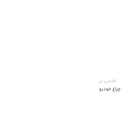
قدیمی تر
چراغ خودرو