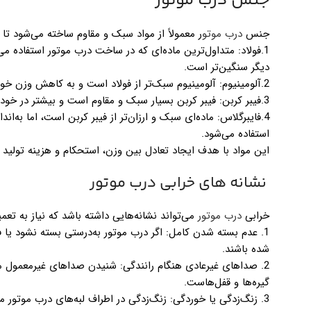
جنس درب موتور
جنس
درب موتو
ر معمولاً از مواد سبک و مقاوم ساخته می‌شود تا 
1.فولاد: متداول‌ترین ماده‌ای که در ساخت درب موتور استفاده م
دیگر سنگین‌تر است.
2.آلومینیوم: آلومینیوم سبک‌تر از فولاد است و به کاهش وزن خودرو کمک می‌کند. این ماده معمولاً در خودروهای اسپرت و لوکس به‌کار می‌رود.
3.فیبر کربن: فیبر کربن بسیار سبک و مقاوم است و بیشتر در خودروهای مسابقه‌ای و سوپراسپرت به کار می‌رود. این ماده قیمت بالاتری دارد.
4.فایبرگلاس: ماده‌ای سبک و ارزان‌تر از فیبر کربن است، اما به‌ا
استفاده می‌شود.
این مواد با هدف ایجاد تعادل بین وزن، استحکام و هزینه تولید 
نشانه های خرابی درب موتور
خرابی
درب موتور
می‌تواند نشانه‌هایی داشته باشد که نیاز به تعمی
1. عدم بسته شدن کامل: اگر درب موتور به‌درستی بسته نشود یا 
شده باشند.
2. صداهای غیرعادی هنگام رانندگی: شنیدن صداهای غیرمعمول ما
گیره‌ها و قفل‌هاست.
3. زنگ‌زدگی یا خوردگی: زنگ‌زدگی در اطراف لبه‌های درب موتور