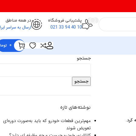
پشتیبانی فروشگاه
در همه مناطق
10 40 94 33 021
ارسال به سراسر ایرا
0
توما
جستجو
جستجو
نوشته‌های تازه
 کرد.
مهم‌ترین قطعات خودرو که باید به‌صورت دوره‌ای
تعویض شوند
کاتالیزور خودرو چیست و چه وظیفه ای دارد؟