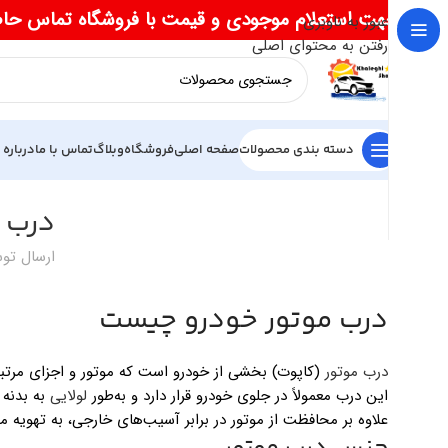
جهت استعلام موجودی و قیمت با فروشگاه تماس حا
عبور به ناوبری
رفتن به محتوای اصلی
دسته بندی محصولات
صفحه اصلی
فروشگاه
وبلاگ
تماس با ما
درباره 
درب 
ارسال تو
درب موتور خودرو چیست
درب موتور
(کاپوت) بخشی از خودرو است که موتور و اجزای مرت
این درب معمولاً در جلوی خودرو قرار دارد و به‌طور
لولایی
به بدنه 
علاوه بر محافظت از موتور در برابر آسیب‌های خارجی، به تهویه م