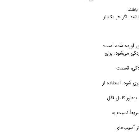
شند. اگر هر یک از
ور آورده شده است:
زدگی می‌شود. برای
زدگی، قسمت
ری شود. استفاده از
به‌طور کامل قفل
ریعاً نسبت به
از آسیب‌های