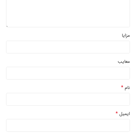
مزایا
معایب
*
نام
*
ایمیل