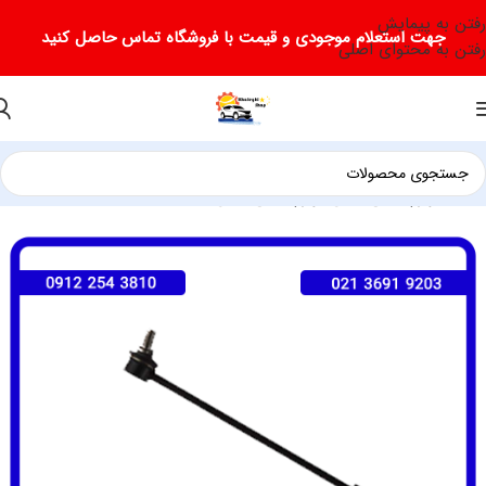
رفتن به پیمایش
جهت استعلام موجودی و قیمت با فروشگاه تماس حاصل کنید
رفتن به محتوای اصلی
خانه
/
لوازم یدکی لیفان
/
لوازم یدکی لیفان 820