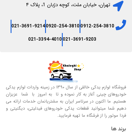
تهران، خیابان ملت، کوچه دژبان 1، پلاک ۴
021-3691-9214
0920-254-3810
0912-254-3810
021-3394-4010
021-3691-9203
فروشگاه لوازم یدکی خالقی از سال ۱۳۹۰ در زمینه واردات لوازم یدکی
خودروهای چینی آغاز به کار نموده و تا به امروز با شما عزیزان
هستیم. ما اکنون در سرتاسر ایران به مشتریانمان خدمات ارائه می
دهیم شما میتوانید قطعات یدکی خودروهای فیدلیتی، دیگنیتی و
فردا موتور را از فرشگاه ما تهیه فرمایید.
برند ها