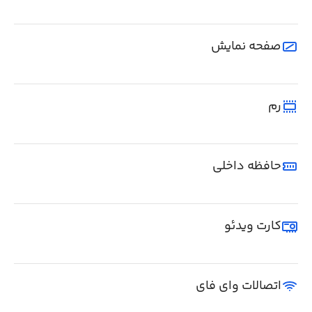
صفحه نمایش
رم
حافظه داخلی
کارت ویدئو
اتصالات وای فای