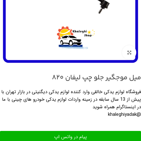
برای بزرگ‌نمایی کلیک کنید
میل موجگیر جلو چپ لیفان 820
فروشگاه لوازم یدکی خالقی وارد کننده لوازم یدکی دیگنیتی در بازار تهران با
پیش از 13 سال سابقه در زمینه واردات لوازم یدکی خودرو های چینی با ما
در اینستاگرام همراه شوید
@khaleghiyadak
پیام در واتس اپ