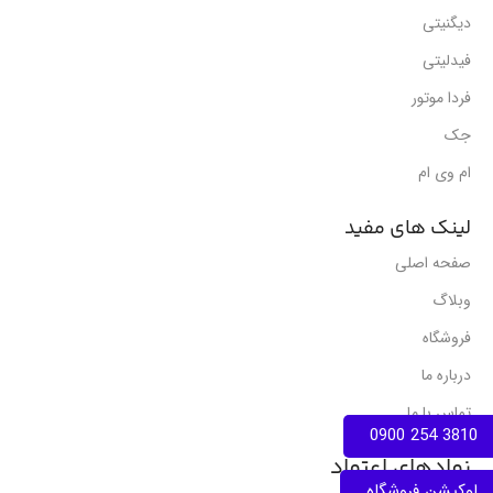
دیگنیتی
فیدلیتی
فردا موتور
جک
ام وی ام
لینک های مفید
صفحه اصلی
وبلاگ
فروشگاه
درباره ما
تماس با ما
3810 254 0900
نمادهای اعتماد
لوکیشن فروشگاه