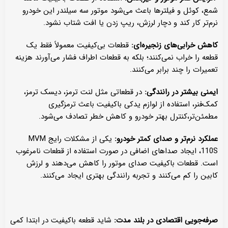
شمع، کوئل و فیلترها باعث می‌شود موتور سه سیلندر این خودرو
نرم‌تر کار کند و دچار لرزش، ریپ زدن یا افت شتاب نشود.
کاهش خرابی‌های زنجیره‌ای:
قطعات بی‌کیفیت معمولاً فقط یک
قطعه را خراب نمی‌کنند؛ بلکه به قطعات اطراف فشار می‌آورند هزینه
تعمیرات را چند برابر می‌کنند.
ایمنی بیشتر در رانندگی:
در قطعاتی مثل لنت ترمز، دیسک ترمز،
کمک‌فنر، استفاده از لوازم یدکی باکیفیت باعث ترمزگیری
مطمئن‌تر،کنترل بهتر خودرو و کاهش خطر تصادف می‌شود.
عملکرد نرم‌تر و صدای کمتر خودرو:
یکی از مشکلات رایج MVM
110S، ایجاد صداهای اضافی در صورت استفاده از قطعات نامرغوب
است. قطعات باکیفیت صدای موتور را کاهش می‌دهند و لرزش
کابین را کم می‌کنند و تجربه رانندگی بهتری ایجاد می‌کنند.
صرفه‌جویی اقتصادی در بلند مدت:
شاید قطعه باکیفیت در ابتدا کمی