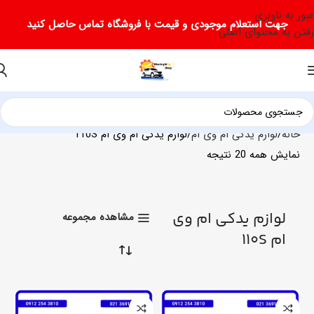
عبور به ناوبری
جهت استعلام موجودی و قیمت با فروشگاه تماس حاصل کنید
رفتن به محتوای اصلی
خانه
لوازم یدکی ام وی ام
لوازم یدکی ام وی ام 110S
نمایش همه 20 نتیجه
لوازم یدکی ام وی
مشاهده مجموعه
ام 110S