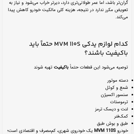
گران‌تر باشد، اما عمر طولانی‌تری دارد، دیرتر خراب می‌شود و نیاز به
تعویض مکرر ندارد در نتیجه، هزینه کلی مالکیت خودرو کاهش پیدا
می‌کند.
کدام لوازم یدکی
MVM 110S
حتماً باید
باکیفیت باشند؟
توصیه می‌شود این قطعات حتماً
باکیفیت
تهیه شوند
دسته موتور
شمع و کوئل
سنسور اکسیژن
ترموستات
لنت و دیسک ترمز
کمک‌فنر
طبق و بوش طبق
خودرو
MVM 110S
یک خودروی شهری، کم‌مصرف و اقتصادی است؛