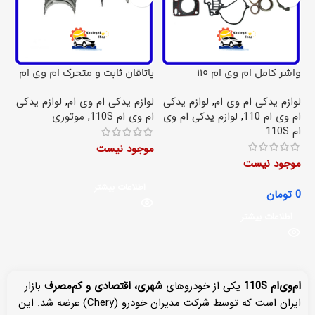
واشر کامل ام وی ام 110
یاتاقان ثابت و متحرک ام وی ام
110 اس
لوازم یدکی ام وی ام
,
لوازم یدکی
لوازم یدکی ام وی ام
,
لوازم یدکی
ام وی ام 110
,
لوازم یدکی ام وی
ام وی ام 110S
,
موتوری
ام 110S
موجود نیست
موجود نیست
اطلاعات بیشتر
0
تومان
اطلاعات بیشتر
ام‌وی‌ام 110
S
یکی از خودروهای
شهری، اقتصادی و کم‌مصرف
بازار
ایران است که توسط شرکت مدیران خودرو (Chery) عرضه شد. این