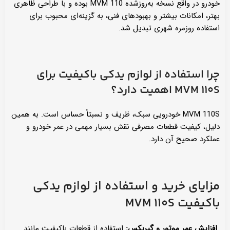
خودرو در واقع نسخه به‌روزشده MVM 110 بوده و با طراحی ظاهری
بهتر، امکانات بیشتر و بهبودهای فنی، به گزینه‌ای محبوب برای
استفاده روزمره شهری تبدیل شد.
چرا استفاده از لوازم یدکی باکیفیت برای
MVM 110S
اهمیت دارد؟
MVM 110S خودرویی سبک، ظریف و نسبتاً حساس است. به همین
دلیل، کیفیت قطعات مصرفی نقش بسیار مهمی در عمر خودرو و
عملکرد صحیح آن دارد.
مزایای خرید و استفاده از لوازم یدکی
باکیفیت
MVM 110S
افزایش عمر موتور و گیربکس:
استفاده از قطعات باکیفیت مانند