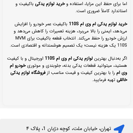
اما برای حفظ این مزایا، استفاده و
خرید لوازم یدکی
باکیفیت و
استاندارد کاملاً ضروری است.
خرید لوازم یدکی ام وی ام 110
S
باکیفیت عمر خودرو را افزایش
می‌دهد، ایمنی را بالا می‌برد، هزینه تعمیرات را کاهش می‌دهد و
ارزش خودرو را حفظ می‌کند. انتخاب قطعه باکیفیت برای MVM
110S یک هزینه نیست؛ یک تصمیم هوشمندانه و اقتصادی است.
اگر به‌دنبال بهترین
لوازم یدکی ام وی ام 110
S
اورجینال و با کیفیت
هستید، میتوانید قطعات یدکی بدنه، جلوبندی و موتوری
خودرو ام
وی ام
را با بهترین کیفیت و قیمت مناسب از
فروشگاه لوازم یدکی
خالقی
تهیه فرمایید.
تهران، خیابان ملت، کوچه دژبان 1، پلاک ۴