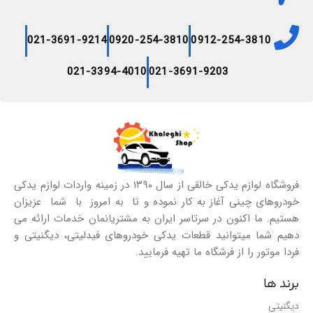
021-3691-9214
0920-254-3810
0912-254-3810
021-3394-4010
021-3691-9203
فروشگاه لوازم یدکی خالقی از سال ۱۳۹۰ در زمینه واردات لوازم یدکی
خودروهای چینی آغاز به کار نموده و تا به امروز با شما عزیزان
هستیم. ما اکنون در سرتاسر ایران به مشتریانمان خدمات ارائه می
دهیم شما میتوانید قطعات یدکی خودروهای فیدلیتی، دیگنیتی و
فردا موتور را از فرشگاه ما تهیه فرمایید.
برند ها
دیگنیتی