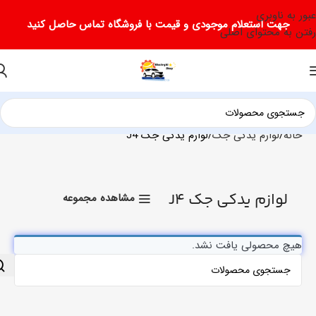
عبور به ناوبری
جهت استعلام موجودی و قیمت با فروشگاه تماس حاصل کنید
رفتن به محتوای اصلی
خانه
لوازم یدکی جک
لوازم یدکی جک J4
لوازم یدکی جک J4
مشاهده مجموعه
هیچ محصولی یافت نشد.